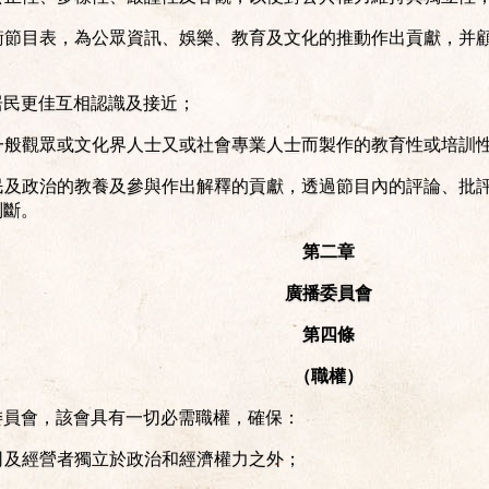
均衡節目表，為公眾資訊、娛樂、教育及文化的推動作出貢獻，并
門居民更佳互相認識及接近；
為一般觀眾或文化界人士又或社會專業人士而製作的教育性或培訓
公民及政治的教養及參與作出解釋的貢獻，透過節目內的評論、批
判斷。
第二章
廣播委員會
第四條
（職權）
委員會，該會具有一切必需職權，確保：
公司及經營者獨立於政治和經濟權力之外；