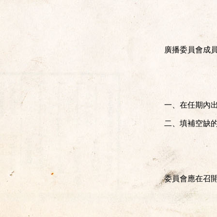
廣播委員會成
一、在任期內
二、填補空缺
委員會應在召