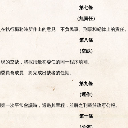
第七條
（無責任）
員在執行職務時所作出的意見，不負民事、刑事和紀律上的責任
第八條
（空缺）
出現的空缺，將採用最初委任的同一程序填補。
的委員會成員，將完成出缺者的任期。
第九條
（運作）
開第一次平常會議時，通過其章程，並將之刊載於政府公報。
第十條
（公佈）