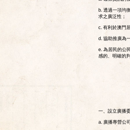
b. 透過一項
求之廣泛性；
c. 有利於澳
d. 協助推廣
e. 為居民的
感的、明確的
一、設立廣播
a. 廣播專營