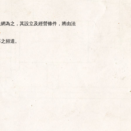
送網為之，其設立及經營條件，將由法
率之頻道。
；