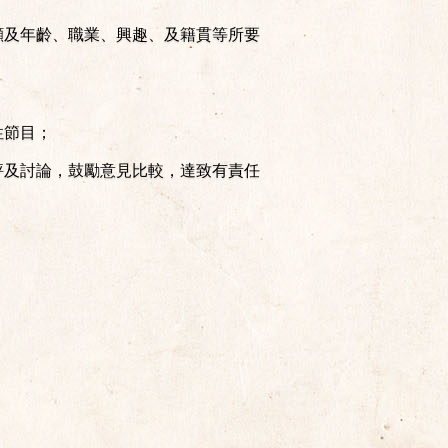
顧及年齡、職業、興趣、及籍貫等所要
性節目；
評及討論，鼓勵意見比較，達致有責任