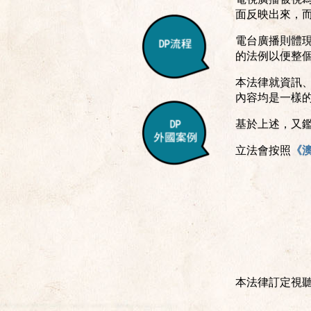
面反映出來，
電台廣播則體
的法例以便整
本法律就資訊
內容均是一樣
基於上述，又
立法會按照
《
本法律訂定視