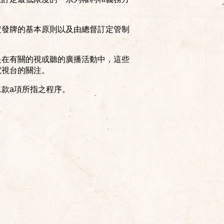
定發牌的基本原則以及由總督訂定管制
是在有關的視或聽的廣播活動中，這些
電視台的關注。
二款a項所指之程序。