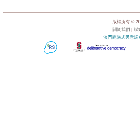
版權所有 © 2
關於我們
|
聯
澳門商議式民意調