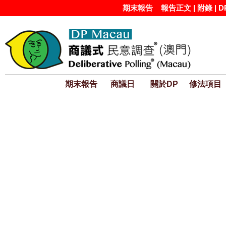
期末報告
報告正文
|
附錄
|
D
期末報告
商議日
關於DP
修法項目