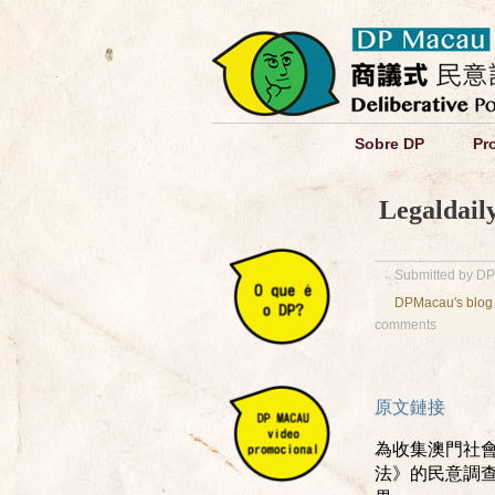
Sobre DP
Pr
Legaldail
Submitted by DP
DPMacau's blog
comments
原文鏈接
為收集澳門社
法》的民意調查