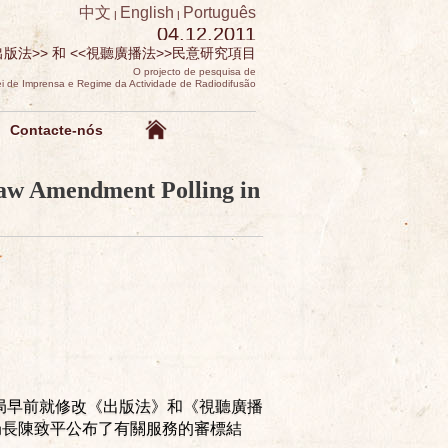
中文
English
Português
|
|
04.12.2011
出版法>> 和 <<視聽廣播法>>民意研究項目
O projecto de pesquisa de
Lei de Imprensa e Regime da Actividade de Radiodifusão
Contacte-nós
Law Amendment Polling in
局早前就修改《出版法》和《視聽廣播
局長陳致平公布了有關服務的審標結